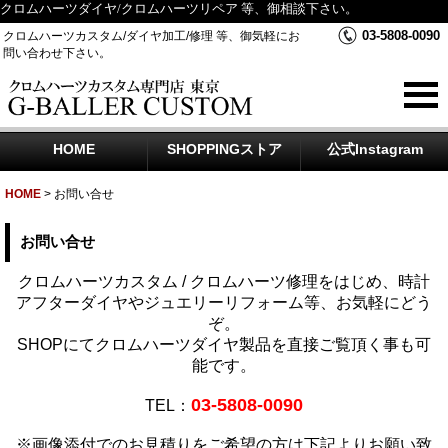
クロムハーツダイヤ/クロムハーツリペア 等、御相談下さい。
03-5808-0090
クロムハーツカスタム/ダイヤ加工/修理 等、御気軽にお
問い合わせ下さい。
HOME
SHOPPINGストア
公式Instagram
HOME
>
お問い合せ
お問い合せ
クロムハーツカスタム / クロムハーツ修理をはじめ、時計
アフターダイヤやジュエリーリフォーム等、お気軽にどう
ぞ。
SHOPにてクロムハーツダイヤ製品を直接ご覧頂く事も可
能です。
03-5808-0090
TEL：
※画像添付でのお見積りをご希望の方は下記よりお願い致