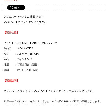
クロムハーツカスタム 眼鏡 メガネ
VAGILANTE 2 ダイヤモンドカスタム
【製品仕様】
ブランド：CHROME HEARTS | クロムハーツ
製品名 ：VAGILANTE 2
素材 ：シルバー（18KGP）
宝石 ：ダイヤモンド
付属 ：宝石鑑別書（別費）
納期 ：約10日〜14日程度
【製品説明】
クロムハーツ サングラス VAGILANTE 2 のダイヤモンドカスタムを致します。
ダガーの全面にダイヤをカスタムした、パヴェダイヤモンド加工の実績となります。