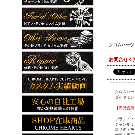
クロムハーツ
お問合せく
クロムハー
ダイヤモン
【商品説明
ブランド：C
ジャンル：
製品名：ラ