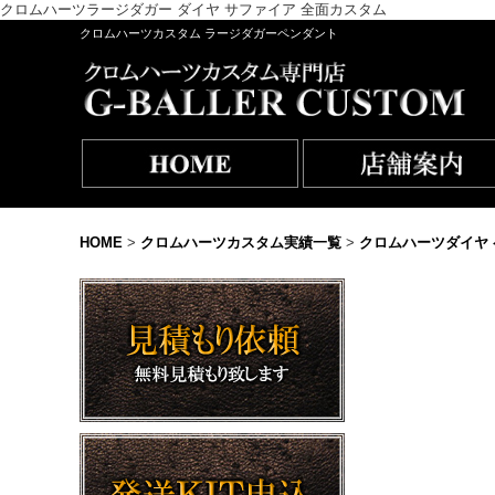
クロムハーツラージダガー ダイヤ サファイア 全面カスタム
クロムハーツカスタム ラージダガーペンダント
HOME
>
クロムハーツカスタム実績一覧
>
クロムハーツダイヤ 