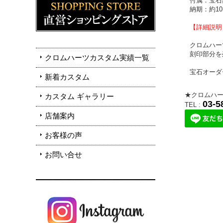
付属：宝石
納期：約10
【詳細説明
クロムハー
刻印部分を
クロムハーツカスタム実績一覧
宝石オーダ
新着カスタム
★クロムハー
カスタム ギャラリー
03-5
TEL :
店舗案内
お客様の声
お問い合せ