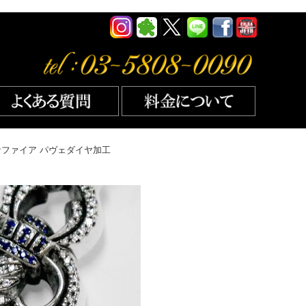
サファイア パヴェダイヤ加工