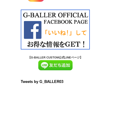
【G-BALLER CUSTOM公式LINEページ】
Tweets by G_BALLER03