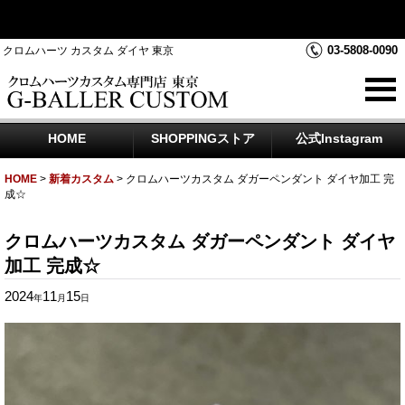
クロムハーツダイヤカスタムを中心にジュエリー時計のアフター
ダイヤのご相談をお受けしております
03-5808-0090
クロムハーツ カスタム ダイヤ 東京
HOME
SHOPPINGストア
公式Instagram
HOME
>
新着カスタム
>
クロムハーツカスタム ダガーペンダント ダイヤ加工 完
成☆
クロムハーツカスタム ダガーペンダント ダイヤ
加工 完成☆
2024
11
15
年
月
日