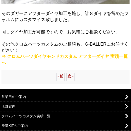
そのダガーにアフターダイヤ加工を施し、計８ダイヤを留めたフ
ォルムにカスタマイズ致しました。
同じダイヤ加工が可能ですので、お気軽にご相談ください。
その他クロムハーツカスタムのご相談も、G-BALLERにお任せく
ださい！
⇒ クロムハーツダイヤモンドカスタム アフターダイヤ 実績一覧
へ
«
前
次
»
営業日のご案内
店舗案内
クロムハーツカスタム実績一覧
発送KITのご案内