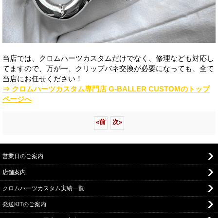
当店では、クロムハーツカスタムだけでなく、修理なども対応し
てますので、万が一、クリップバネ交換が必要になっても、全て
当店にお任せください！
⇒ クロムハーツカスタム専門店 G-BALLER CUSTOMのトップ
ページへ
«
前
次
»
営業日のご案内
店舗案内
クロムハーツカスタム実績一覧
発送KITのご案内