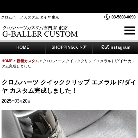
クロムハーツダイヤカスタムを中心にジュエリー時計のアフター
ダイヤのご相談をお受けしております
03-5808-0090
クロムハーツ カスタム ダイヤ 東京
HOME
SHOPPINGストア
公式Instagram
HOME
>
新着カスタム
>
クロムハーツ クイッククリップ エメラルド/ダイヤ カス
タム完成しました！
クロムハーツ クイッククリップ エメラルド/ダイ
ヤ カスタム完成しました！
2025
03
20
年
月
日