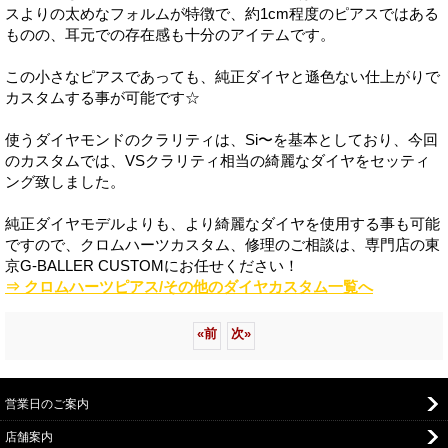
スよりの太めなフォルムが特徴で、約1cm程度のピアスではある
ものの、耳元での存在感も十分のアイテムです。
この小さなピアスであっても、純正ダイヤと遜色ない仕上がりで
カスタムする事が可能です☆
使うダイヤモンドのクラリティは、Si〜を基本としており、今回
のカスタムでは、VSクラリティ相当の綺麗なダイヤをセッティ
ング致しました。
純正ダイヤモデルよりも、より綺麗なダイヤを使用する事も可能
ですので、クロムハーツカスタム、修理のご相談は、専門店の東
京G-BALLER CUSTOMにお任せください！
⇒ クロムハーツピアス/その他のダイヤカスタム一覧へ
«
前
次
»
営業日のご案内
店舗案内