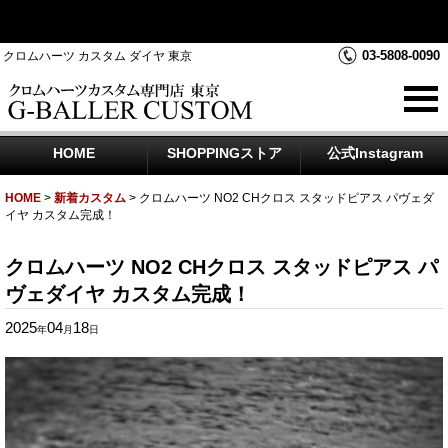
クロムハーツダイヤカスタムを中心にジュエリー時計のアフター
ダイヤのご相談をお受けしております
03-5808-0090
クロムハーツ カスタム ダイヤ 東京
HOME
SHOPPINGストア
公式Instagram
HOME
>
新着カスタム
>
クロムハーツ NO2 CHクロス スタッドピアス パヴェダ
イヤ カスタム完成！
クロムハーツ NO2 CHクロス スタッドピアス パ
ヴェダイヤ カスタム完成！
2025
04
18
年
月
日