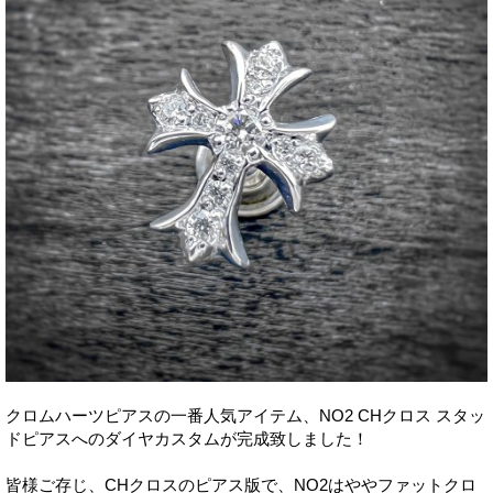
クロムハーツピアスの一番人気アイテム、NO2 CHクロス スタッ
ドピアスへのダイヤカスタムが完成致しました！
皆様ご存じ、CHクロスのピアス版で、NO2はややファットクロ