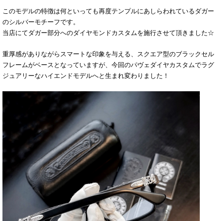
このモデルの特徴は何といっても再度テンプルにあしらわれているダガー
のシルバーモチーフです。
当店にてダガー部分へのダイヤモンドカスタムを施行させて頂きました☆
重厚感がありながらスマートな印象を与える、スクエア型のブラックセル
フレームがベースとなっていますが、今回のパヴェダイヤカスタムでラグ
ジュアリーなハイエンドモデルへと生まれ変わりました！