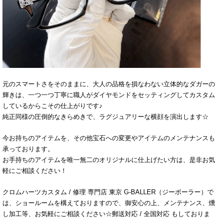
元のスマートさをそのままに、大人の品格を損なわない立体的なダガーの
輝きは、一つ一つ丁寧に職人がダイヤモンドをセッティングしてカスタム
しているからこその仕上がりです♪
純正同様の圧倒的なきらめきで、ラグジュアリーな横顔を演出します☆
今お持ちのアイテムを、その他宝石への変更やアイテムのメンテナンスも
承っております。
お手持ちのアイテムを唯一無二のオリジナルに仕上げたい方は、是非お気
軽にご相談ください！
クロムハーツカスタム / 修理 専門店 東京 G-BALLER（ジーボーラー）で
は、ショールームを構えておりますので、御安心の上、メンテナンス、燻
し加工等、お気軽にご相談ください☆郵送対応 / 全国対応 もしておりま