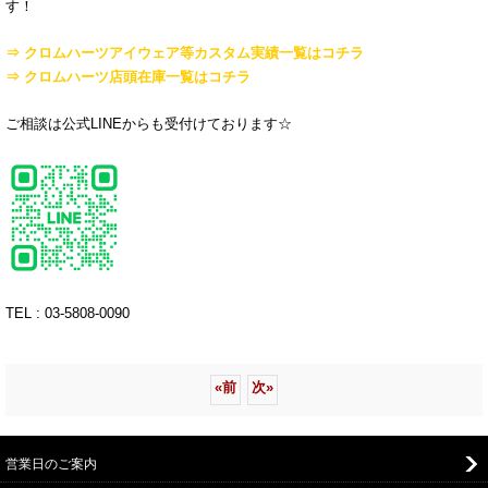
す！
⇒ クロムハーツアイウェア等カスタム実績一覧はコチラ
⇒ クロムハーツ店頭在庫一覧はコチラ
ご相談は公式LINEからも受付けております☆
TEL : 03-5808-0090
«
前
次
»
営業日のご案内