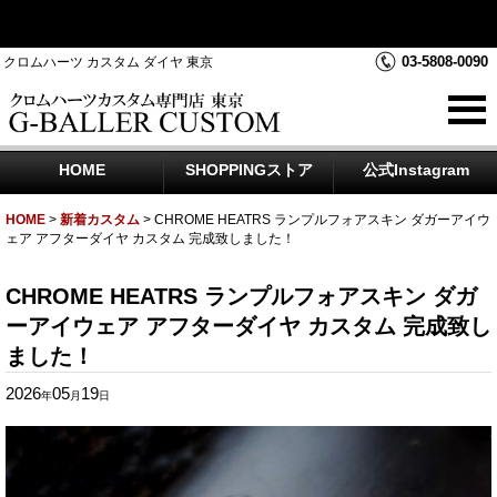
クロムハーツダイヤカスタムを中心にジュエリー時計のアフター
ダイヤのご相談をお受けしております
03-5808-0090
クロムハーツ カスタム ダイヤ 東京
HOME
SHOPPINGストア
公式Instagram
HOME
>
新着カスタム
>
CHROME HEATRS ランプルフォアスキン ダガーアイウ
ェア アフターダイヤ カスタム 完成致しました！
CHROME HEATRS ランプルフォアスキン ダガ
ーアイウェア アフターダイヤ カスタム 完成致し
ました！
2026
05
19
年
月
日