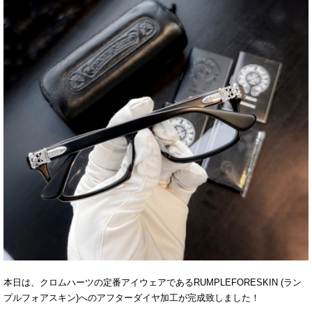
本日は、クロムハーツの定番アイウェアであるRUMPLEFORESKIN (ラン
プルフォアスキン)へのアフターダイヤ加工が完成致しました！