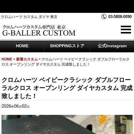
クロムハーツダイヤカスタムを中心にジュエリー時計のアフター
ダイヤのご相談をお受けしております
03-5808-0090
クロムハーツ カスタム ダイヤ 東京
HOME
SHOPPINGストア
公式Instagram
HOME
>
新着カスタム
>
クロムハーツ ベイビークラシック ダブルフローラルク
ロス オープンリング ダイヤカスタム 完成致しました！
クロムハーツ ベイビークラシック ダブルフロー
ラルクロス オープンリング ダイヤカスタム 完成
致しました！
2026
06
02
年
月
日