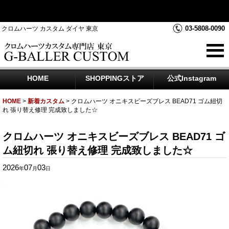
クロムハーツダイヤカスタムを中心にジュエリー時計のアフター
ダイヤのご相談をお受けしております
03-5808-0090
クロムハーツ カスタム ダイヤ 東京
HOME
SHOPPINGストア
公式Instagram
HOME
>
新着カスタム
>
クロムハーツ オニキスビーズブレス BEAD71 ゴム紐切
れ 張り替え修理 完成致しました☆
クロムハーツ オニキスビーズブレス BEAD71 ゴ
ム紐切れ 張り替え修理 完成致しました☆
2026
07
03
年
月
日