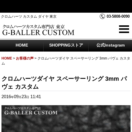
クロムハーツダイヤカスタムを中心にジュエリー時計のアフター
ダイヤのご相談をお受けしております
03-5808-0090
クロムハーツ カスタム ダイヤ 東京
HOME
SHOPPINGストア
公式Instagram
HOME
>
お客様の声
>
クロムハーツダイヤ スペーサーリング 3mm パヴェ カスタ
ム
クロムハーツダイヤ スペーサーリング 3mm パ
ヴェ カスタム
2016
09
23
11:41
年
月
日