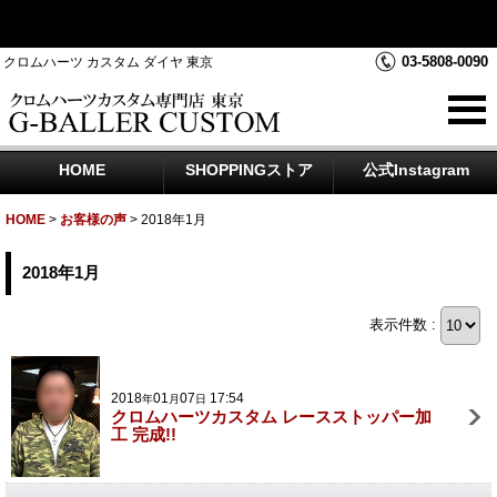
クロムハーツダイヤカスタムを中心にジュエリー時計のアフター
ダイヤのご相談をお受けしております
03-5808-0090
クロムハーツ カスタム ダイヤ 東京
HOME
SHOPPINGストア
公式Instagram
HOME
>
お客様の声
>
2018年1月
2018年1月
表示件数 :
2018
01
07
17:54
年
月
日
クロムハーツカスタム レースストッパー加
工 完成!!