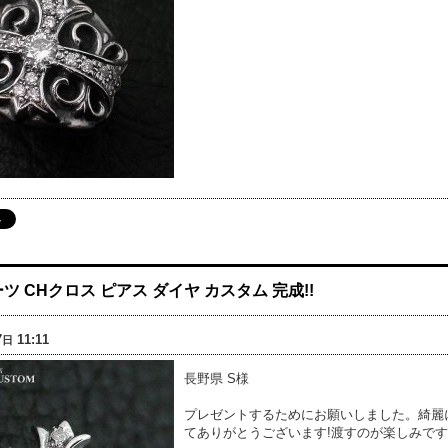
ツ CHクロス ピアス ダイヤ カスタム 完成!!
7
11:11
日
長野県 S様
プレゼントするためにお願いしました。綺麗
てありがとうございます!渡すのが楽しみです!