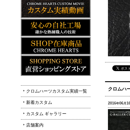
クロムハー
クロムハーツカスタム実績一覧
新着カスタム
2016
06
1
年
月
カスタム ギャラリー
店舗案内