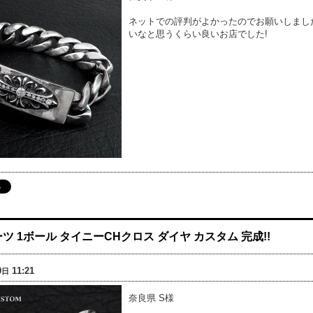
ネットでの評判がよかったのでお願いしまし
いなと思うくらい良いお店でした!
ツ 1ボール タイニーCHクロス ダイヤ カスタム 完成!!
0
11:21
日
奈良県 S様