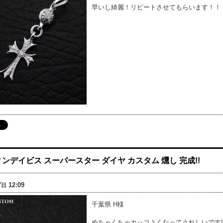
早いし綺麗！リピートさせてもらいます！！
ンデイビス スーパースター ダイヤ カスタム 燻し 完成!!
7
12:09
日
千葉県 H様
めちゃくちゃカッコよくなってうれしいです!