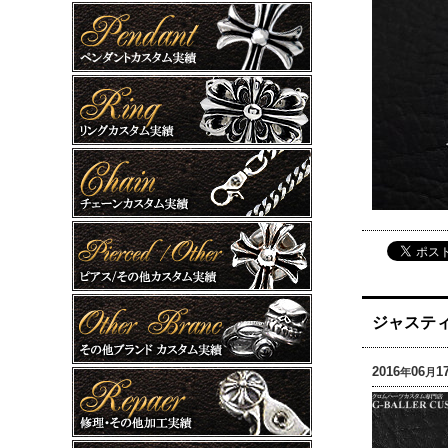
ジャスティ
2016
06
1
年
月