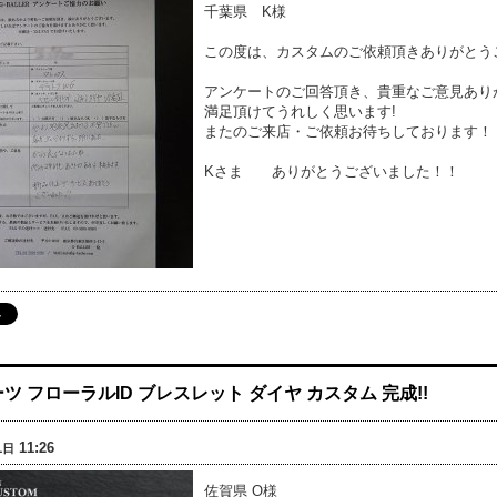
千葉県 K様
この度は、カスタムのご依頼頂きありがとう
アンケートのご回答頂き、貴重なご意見あり
満足頂けてうれしく思います!
またのご来店・ご依頼お待ちしております！
Kさま ありがとうございました！！
ツ フローラルID ブレスレット ダイヤ カスタム 完成!!
1
11:26
日
佐賀県 O様