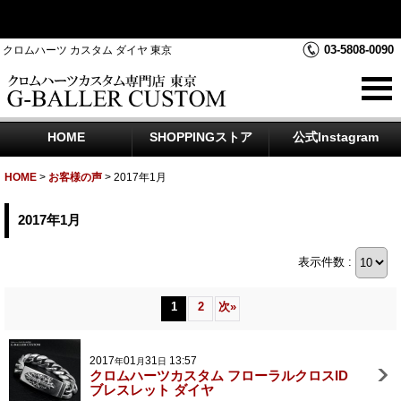
クロムハーツダイヤカスタムを中心にジュエリー時計のアフター
ダイヤのご相談をお受けしております
03-5808-0090
クロムハーツ カスタム ダイヤ 東京
HOME
SHOPPINGストア
公式Instagram
HOME
>
お客様の声
>
2017年1月
2017年1月
表示件数 :
1
2
次
»
2017
01
31
13:57
年
月
日
クロムハーツカスタム フローラルクロスID
ブレスレット ダイヤ