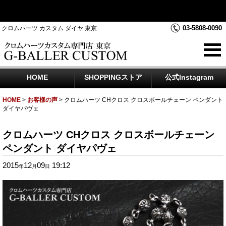
クロムハーツダイヤカスタムを中心にジュエリー時計のアフター
ダイヤのご相談をお受けしております
03-5808-0090
クロムハーツ カスタム ダイヤ 東京
HOME
SHOPPINGストア
公式Instagram
HOME
>
お客様の声
>
クロムハーツ CHクロス クロスボールチェーン ペンダント
ダイヤパヴェ
クロムハーツ CHクロス クロスボールチェーン
ペンダント ダイヤパヴェ
2015
12
09
19:12
年
月
日