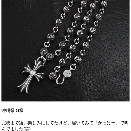
沖縄県 G様
完成まで凄い楽しみにしてたけど、届いてみて「かっけー」で叫
んでました(笑)