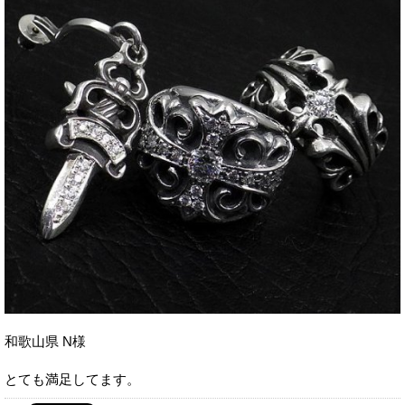
和歌山県 N様
とても満足してます。