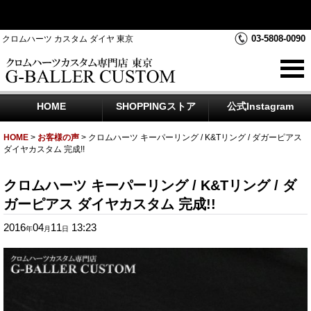
クロムハーツダイヤカスタムを中心にジュエリー時計のアフター
ダイヤのご相談をお受けしております
03-5808-0090
クロムハーツ カスタム ダイヤ 東京
HOME
SHOPPINGストア
公式Instagram
HOME
>
お客様の声
>
クロムハーツ キーパーリング / K&Tリング / ダガーピアス
ダイヤカスタム 完成!!
クロムハーツ キーパーリング / K&Tリング / ダ
ガーピアス ダイヤカスタム 完成!!
2016
04
11
13:23
年
月
日