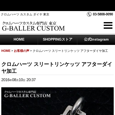
クロムハーツダイヤカスタムを中心にジュエリー時計のアフター
ダイヤのご相談をお受けしております
03-5808-0090
クロムハーツ カスタム ダイヤ 東京
HOME
SHOPPINGストア
公式Instagram
HOME
>
お客様の声
>
クロムハーツ スリートリンケッツ アフターダイヤ加工
クロムハーツ スリートリンケッツ アフターダイ
ヤ加工
2016
08
10
20:37
年
月
日