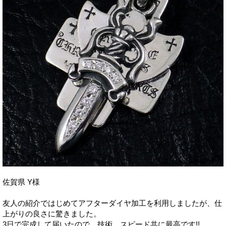
佐賀県 Y様
友人の紹介ではじめてアフターダイヤ加工を利用しましたが、仕
上がりの良さに驚きました。
3日で完成して届いたので、技術、スピード共に最高です!!