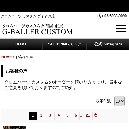
クロムハーツダイヤカスタムを中心にジュエリー時計のアフター
ダイヤのご相談をお受けしております
03-5808-0090
クロムハーツ カスタム ダイヤ 東京
HOME
SHOPPINGストア
公式Instagram
HOME
>
お客様の声
お客様の声
クロムハーツ カスタムのオーダーを頂いた方々より、貴重な
ご意見を頂いておりますのでご紹介。
表示件数 :
...
1
2
3
4
5
6
21
次
»